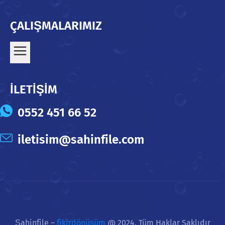
ÇALIŞMALARIMIZ
İLETİŞİM
0552 451 66 52
iletisim@sahinfile.com
Şahinfile –
fikirdönüşüm
@ 2024. Tüm Haklar Saklıdır