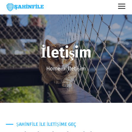
İletişim
Home
İletişim
ŞAHINFILE ILE ILETIŞIME GEÇ