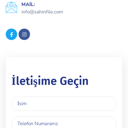
MAIL:
info@sahinfile.com
İletişime Geçin