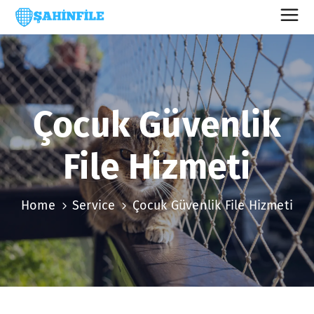
Çocuk Güvenlik
File Hizmeti
Home
Service
Çocuk Güvenlik File Hizmeti