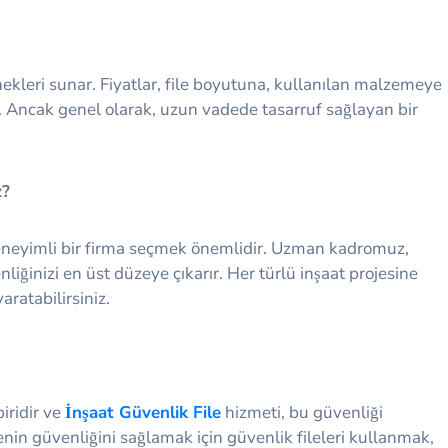
çenekleri sunar. Fiyatlar, file boyutuna, kullanılan malzemeye
ir. Ancak genel olarak, uzun vadede tasarruf sağlayan bir
z?
 deneyimli bir firma seçmek önemlidir. Uzman kadromuz,
liğinizi en üst düzeye çıkarır. Her türlü inşaat projesine
aratabilirsiniz.
iridir ve
İnşaat Güvenlik File
hizmeti, bu güvenliği
enin güvenliğini sağlamak için güvenlik fileleri kullanmak,