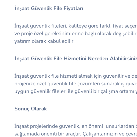
İnşaat Güvenlik File Fiyatları
İnşaat güvenlik fileleri, kaliteye göre farklı fiyat se
ve proje özel gereksinimlerine bağlı olarak değişebil
yatırım olarak kabul edilir.
İnşaat Güvenlik File Hizmetini Nereden Alabilirsini
İnşaat güvenlik file hizmeti almak için güvenilir ve
projenize özel güvenlik file çözümleri sunarak iş güven
uygun güvenlik fileleri ile güvenli bir çalışma ortamı y
Sonuç Olarak
İnşaat projelerinde güvenlik, en önemli unsurlardan b
sağlamada önemli bir araçtır. Çalışanlarınızın ve çevr