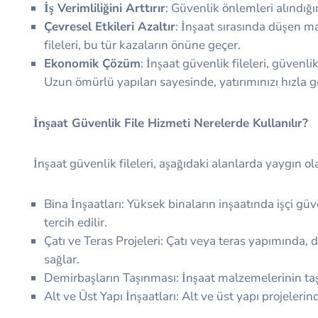
İş Verimliliğini Arttırır
: Güvenlik önlemleri alındığın
Çevresel Etkileri Azaltır
: İnşaat sırasında düşen m
fileleri, bu tür kazaların önüne geçer.
Ekonomik Çözüm
: İnşaat güvenlik fileleri, güven
Uzun ömürlü yapıları sayesinde, yatırımınızı hızla ger
İnşaat Güvenlik File Hizmeti Nerelerde Kullanılır?
İnşaat güvenlik fileleri, aşağıdaki alanlarda yaygın ola
Bina İnşaatları: Yüksek binaların inşaatında işçi 
tercih edilir.
Çatı ve Teras Projeleri: Çatı veya teras yapımında,
sağlar.
Demirbaşların Taşınması: İnşaat malzemelerinin taş
Alt ve Üst Yapı İnşaatları: Alt ve üst yapı projelerind