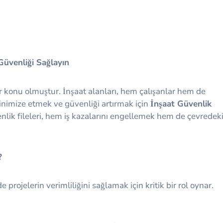
 Güvenliği Sağlayın
ir konu olmuştur. İnşaat alanları, hem çalışanlar hem de
i minimize etmek ve güvenliği artırmak için
İnşaat Güvenlik
enlik fileleri, hem iş kazalarını engellemek hem de çevredek
?
projelerin verimliliğini sağlamak için kritik bir rol oynar.