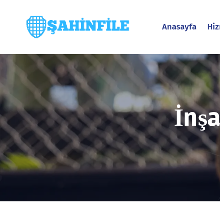
Anasayfa
Hiz
İnşa