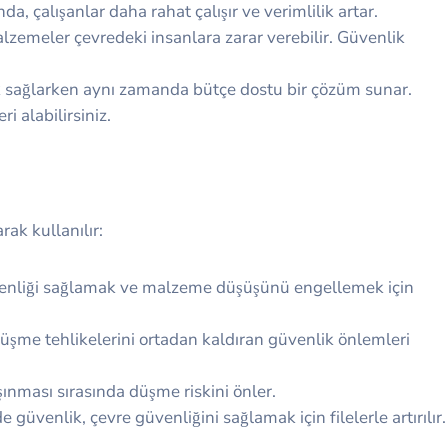
da, çalışanlar daha rahat çalışır ve verimlilik artar.
alzemeler çevredeki insanlara zarar verebilir. Güvenlik
lik sağlarken aynı zamanda bütçe dostu bir çözüm sunar.
i alabilirsiniz.
rak kullanılır:
güvenliği sağlamak ve malzeme düşüşünü engellemek için
 düşme tehlikelerini ortadan kaldıran güvenlik önlemleri
ınması sırasında düşme riskini önler.
e güvenlik, çevre güvenliğini sağlamak için filelerle artırılır.