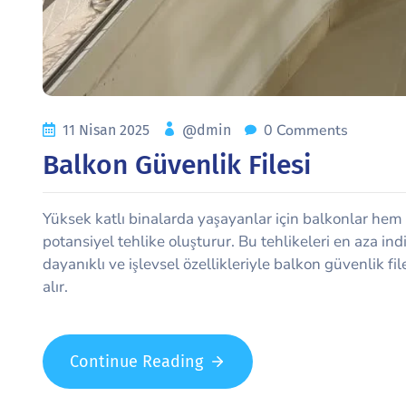
0 Comments
11 Nisan 2025
@dmin
Balkon Güvenlik Filesi
Yüksek katlı binalarda yaşayanlar için balkonlar hem ke
potansiyel tehlike oluşturur. Bu tehlikeleri en aza indi
dayanıklı ve işlevsel özellikleriyle balkon güvenlik f
alır.
Continue Reading