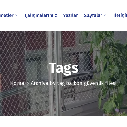
metler
Çalışmalarımız
Yazılar
Sayfalar
İletiş
Tags
Home
Archive by tag balkon güvenlik filesi