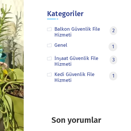
Kategoriler
Balkon Güvenlik File
2
Hizmeti
Genel
1
İnşaat Güvenlik File
3
Hizmeti
Kedi Güvenlik File
1
Hizmeti
Son yorumlar