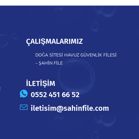
ÇALIŞMALARIMIZ
DOĞA SITESI HAVUZ GÜVENLIK FILESI
– ŞAHIN FILE
İLETİŞİM
E
0552 451 66 52
iletisim@sahinfile.com