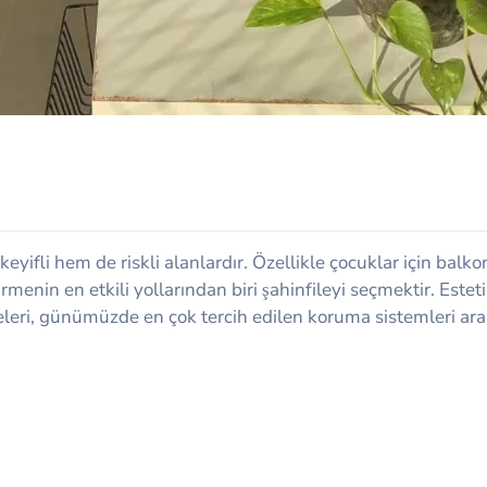
yifli hem de riskli alanlardır. Özellikle çocuklar için balko
rmenin en etkili yollarından biri şahinfileyi seçmektir. Esteti
ileleri, günümüzde en çok tercih edilen koruma sistemleri ar