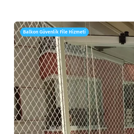
Balkon Güvenlik File Hizmeti