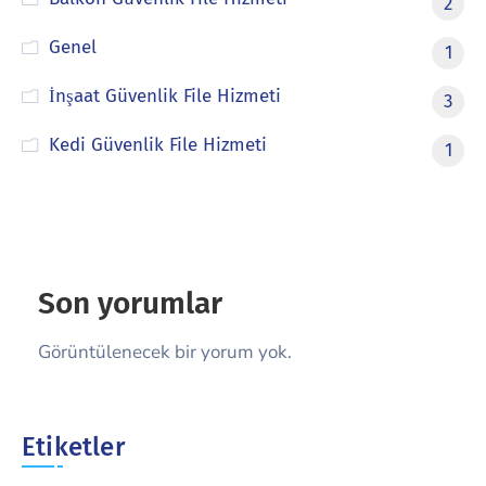
2
Genel
1
İnşaat Güvenlik File Hizmeti
3
Kedi Güvenlik File Hizmeti
1
Son yorumlar
Görüntülenecek bir yorum yok.
Etiketler