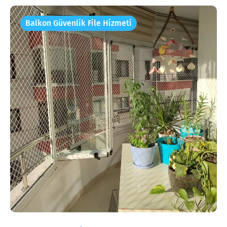
Balkon Güvenlik File Hizmeti