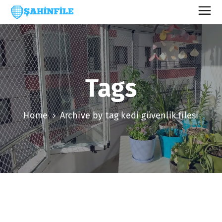
Tags
Home
Archive by tag kedi güvenlik filesi