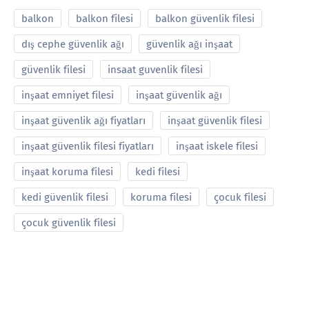
balkon
balkon filesi
balkon güvenlik filesi
dış cephe güvenlik ağı
güvenlik ağı inşaat
güvenlik filesi
insaat guvenlik filesi
inşaat emniyet filesi
inşaat güvenlik ağı
inşaat güvenlik ağı fiyatları
inşaat güvenlik filesi
inşaat güvenlik filesi fiyatları
inşaat iskele filesi
inşaat koruma filesi
kedi filesi
kedi güvenlik filesi
koruma filesi
çocuk filesi
çocuk güvenlik filesi